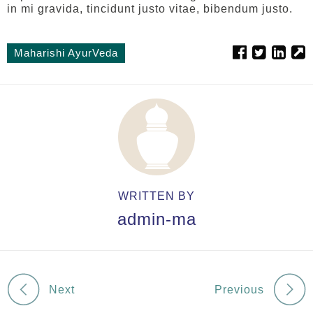
in mi gravida, tincidunt justo vitae, bibendum justo.
Maharishi AyurVeda
WRITTEN BY
admin-ma
Next
Previous