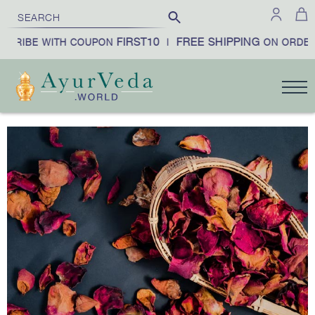
FIRST10
FREE SHIPPING
SCRIBE WITH COUPON
|
ON ORDER