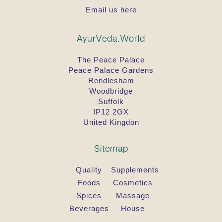
Email us here
AyurVeda.World
The Peace Palace
Peace Palace Gardens
Rendlesham
Woodbridge
Suffolk
IP12 2GX
United Kingdon
Sitemap
Quality
Supplements
Foods
Cosmetics
Spices
Massage
Beverages
House